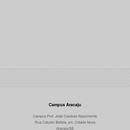
Campus Aracaju
Campus Prof. João Cardoso Nascimento
Rua Cláudio Batista, s/n, Cidade Nova
Aracaju/SE