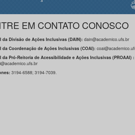
NTRE EM CONTATO CONOSCO
l da Divisão de Ações Inclusivas (DAIN):
dain@academico.ufs.br
l da Coordenação de Ações Inclusivas (COAI):
coai@academico.ufs
l da Pró-Reitoria de Acessibilidade e Ações Inclusivas (PROAAI) :
i@academico.ufs.br
ones:
3194-6588; 3194-7039.