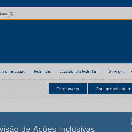
usca [3]
sa e Inovação
Extensão
Assistência Estudantil
Serviços
Coronavírus
Comunidade intern
visão de Ações Inclusivas