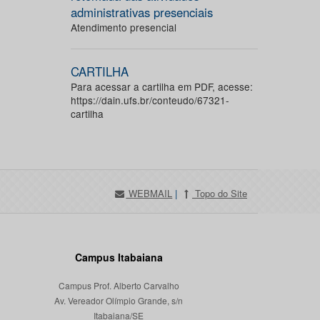
administrativas presenciais
Atendimento presencial
CARTILHA
Para acessar a cartilha em PDF, acesse:
https://dain.ufs.br/conteudo/67321-
cartilha
WEBMAIL
|
Topo do Site
Campus Itabaiana
Campus Prof. Alberto Carvalho
Av. Vereador Olímpio Grande, s/n
Itabaiana/SE