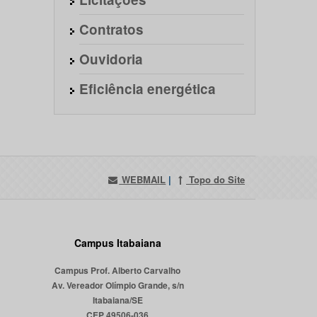
Contratos
Ouvidoria
Eficiência energética
WEBMAIL
|
Topo do Site
Campus Itabaiana
Campus Prof. Alberto Carvalho
Av. Vereador Olímpio Grande, s/n
Itabaiana/SE
CEP 49506-036