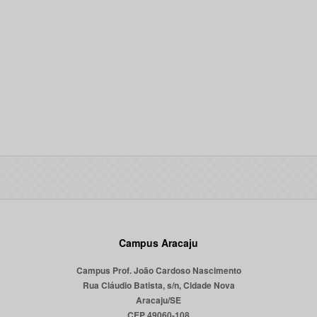
Campus Aracaju
Campus Prof. João Cardoso Nascimento
Rua Cláudio Batista, s/n, Cidade Nova
Aracaju/SE
CEP 49060-108