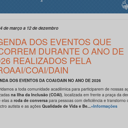
4 de março a 12 de dezembro
GENDA DOS EVENTOS QUE
CORREM DURANTE O ANO DE
026 REALIZADOS PELA
ROAAI/COAI/DAIN
NDA DOS EVENTOS DA COAI/DAIN NO ANO DE 2026
idamos a toda comunidade acadêmica para participarem de nossas a
izadas
na Ilha da Inclusão (COAI)
, localizada em frente a praça da d
e elas a
roda de conversa
para pessoas com deficiência e transtorno 
ctro autista e as ações
Qualidade de Vida e Be...
+Informações