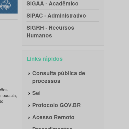
SIGAA - Acadêmico
SIPAC - Administrativo
SIGRH - Recursos
Humanos
Links rápidos
Consulta pública de
processos
ções
Sei
emocracia,
do
Protocolo GOV.BR
Acesso Remoto