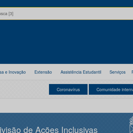
usca [3]
sa e Inovação
Extensão
Assistência Estudantil
Serviços
Coronavírus
Comunidade intern
ivisão de Ações Inclusivas