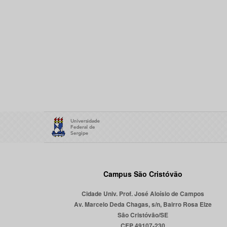
Campus São Cristóvão
Cidade Univ. Prof. José Aloísio de Campos
Av. Marcelo Deda Chagas, s/n, Bairro Rosa Elze
São Cristóvão/SE
CEP 49107-230