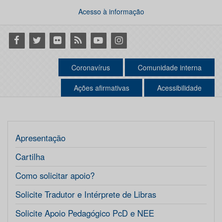
Acesso à informação
Facebook
Twitter
Flickr
RSS
Youtube
Instagram
Coronavírus
Comunidade interna
Ações afirmativas
Acessibilidade
Apresentação
Cartilha
Como solicitar apoio?
Solicite Tradutor e Intérprete de Libras
Solicite Apoio Pedagógico PcD e NEE