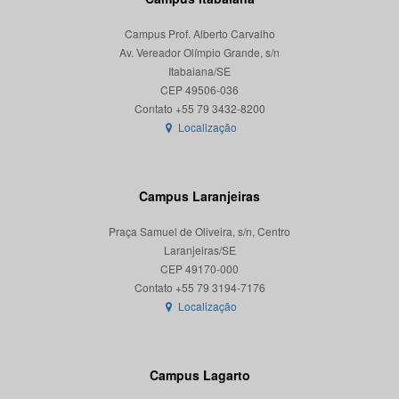
Campus Prof. Alberto Carvalho
Av. Vereador Olímpio Grande, s/n
Itabaiana/SE
CEP 49506-036
Localização
Campus Laranjeiras
Praça Samuel de Oliveira, s/n, Centro
Laranjeiras/SE
CEP 49170-000
Localização
Campus Lagarto