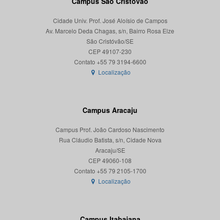
Campus São Cristóvão
Cidade Univ. Prof. José Aloísio de Campos
Av. Marcelo Deda Chagas, s/n, Bairro Rosa Elze
São Cristóvão/SE
CEP 49107-230
Localização
Campus Aracaju
Campus Prof. João Cardoso Nascimento
Rua Cláudio Batista, s/n, Cidade Nova
Aracaju/SE
CEP 49060-108
Localização
Campus Itabaiana