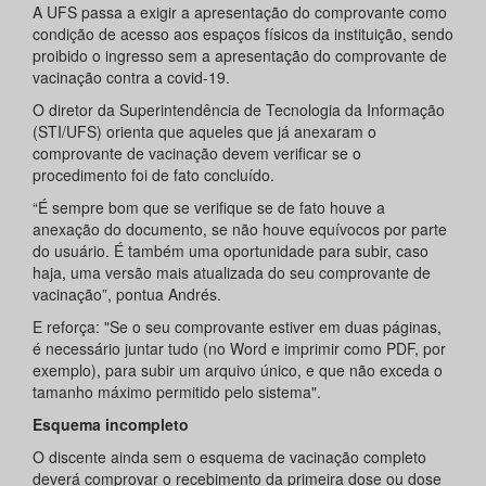
A UFS passa a exigir a apresentação do comprovante como
condição de acesso aos espaços físicos da instituição, sendo
proibido o ingresso sem a apresentação do comprovante de
vacinação contra a covid-19.
O diretor da Superintendência de Tecnologia da Informação
(STI/UFS) orienta que aqueles que já anexaram o
comprovante de vacinação devem verificar se o
procedimento foi de fato concluído.
“É sempre bom que se verifique se de fato houve a
anexação do documento, se não houve equívocos por parte
do usuário. É também uma oportunidade para subir, caso
haja, uma versão mais atualizada do seu comprovante de
vacinação”, pontua Andrés.
E reforça: "Se o seu comprovante estiver em duas páginas,
é necessário juntar tudo (no Word e imprimir como PDF, por
exemplo), para subir um arquivo único, e que não exceda o
tamanho máximo permitido pelo sistema".
Esquema incompleto
O discente ainda sem o esquema de vacinação completo
deverá comprovar o recebimento da primeira dose ou dose