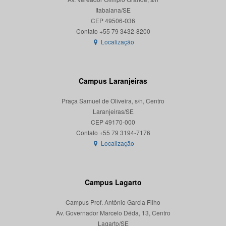
Itabaiana/SE
CEP 49506-036
Localização
Campus Laranjeiras
Praça Samuel de Oliveira, s/n, Centro
Laranjeiras/SE
CEP 49170-000
Localização
Campus Lagarto
Campus Prof. Antônio Garcia Filho
Av. Governador Marcelo Déda, 13, Centro
Lagarto/SE