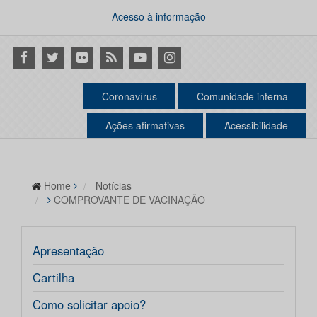
Acesso à informação
Facebook
Twitter
Flickr
RSS
Youtube
Instagram
Coronavírus
Comunidade interna
Ações afirmativas
Acessibilidade
Home
Notícias
COMPROVANTE DE VACINAÇÃO
Apresentação
Cartilha
Como solicitar apoio?