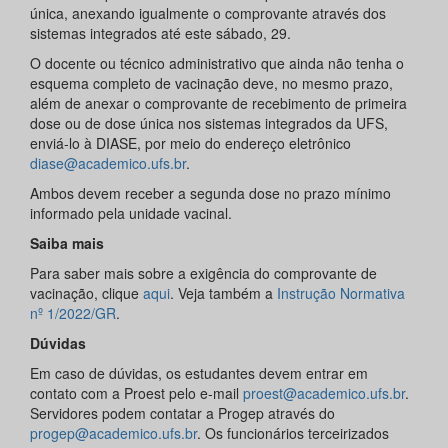
única, anexando igualmente o comprovante através dos
sistemas integrados até este sábado, 29.
O docente ou técnico administrativo que ainda não tenha o
esquema completo de vacinação deve, no mesmo prazo,
além de anexar o comprovante de recebimento de primeira
dose ou de dose única nos sistemas integrados da UFS,
enviá-lo à DIASE, por meio do endereço eletrônico
diase@academico.ufs.br
.
Ambos devem receber a segunda dose no prazo mínimo
informado pela unidade vacinal.
Saiba mais
Para saber mais sobre a exigência do comprovante de
vacinação, clique
aqui
. Veja também a
Instrução Normativa
nº 1/2022/GR
.
Dúvidas
Em caso de dúvidas, os estudantes devem entrar em
contato com a Proest pelo e-mail
proest@academico.ufs.br
.
Servidores podem contatar a Progep através do
progep@academico.ufs.br
. Os funcionários terceirizados