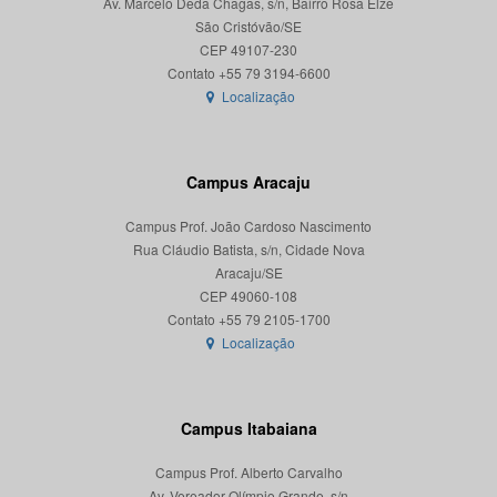
Av. Marcelo Deda Chagas, s/n, Bairro Rosa Elze
São Cristóvão/SE
CEP 49107-230
Localização
Campus Aracaju
Campus Prof. João Cardoso Nascimento
Rua Cláudio Batista, s/n, Cidade Nova
Aracaju/SE
CEP 49060-108
Localização
Campus Itabaiana
Campus Prof. Alberto Carvalho
Av. Vereador Olímpio Grande, s/n