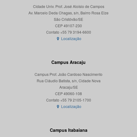
Cidade Univ. Prof. José Aloísio de Campos
Av. Marcelo Deda Chagas, s/n, Bairro Rosa Elze
São Cristóvão/SE
CEP 49107-230
Localização
Campus Aracaju
Campus Prof. João Cardoso Nascimento
Rua Cláudio Batista, s/n, Cidade Nova
Aracaju/SE
CEP 49060-108
Localização
Campus Itabaiana