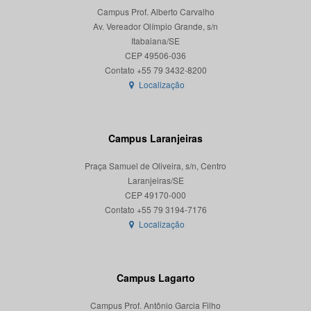
Campus Prof. Alberto Carvalho
Av. Vereador Olímpio Grande, s/n
Itabaiana/SE
CEP 49506-036
Localização
Campus Laranjeiras
Praça Samuel de Oliveira, s/n, Centro
Laranjeiras/SE
CEP 49170-000
Localização
Campus Lagarto
Campus Prof. Antônio Garcia Filho