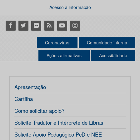
Acesso à informação
Facebook
Twitter
Flickr
RSS
Youtube
Instagram
Coronavírus
Comunidade interna
Ações afirmativas
Acessibilidade
Apresentação
Cartilha
Como solicitar apoio?
Solicite Tradutor e Intérprete de Libras
Solicite Apoio Pedagógico PcD e NEE