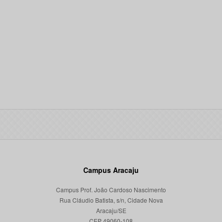
Campus Aracaju
Campus Prof. João Cardoso Nascimento
Rua Cláudio Batista, s/n, Cidade Nova
Aracaju/SE
CEP 49060-108