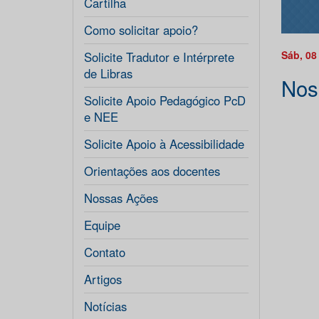
Cartilha
Como solicitar apoio?
Sáb, 08
Solicite Tradutor e Intérprete
de Libras
Nos
Solicite Apoio Pedagógico PcD
e NEE
Solicite Apoio à Acessibilidade
Orientações aos docentes
Nossas Ações
Equipe
Contato
Artigos
Notícias