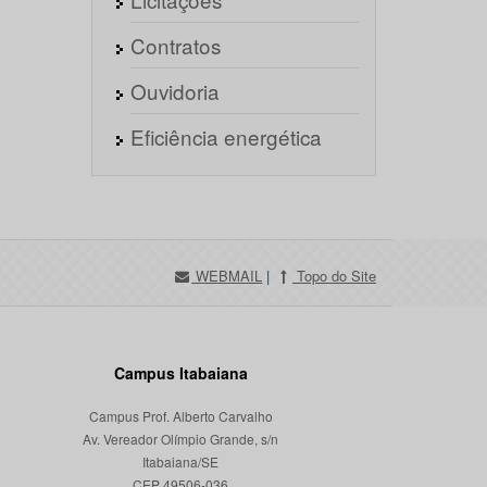
Contratos
Ouvidoria
Eficiência energética
WEBMAIL
|
Topo do Site
Campus Itabaiana
Campus Prof. Alberto Carvalho
Av. Vereador Olímpio Grande, s/n
Itabaiana/SE
CEP 49506-036