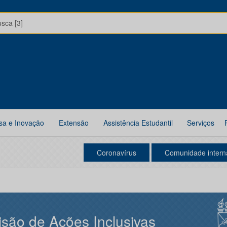
usca [3]
sa e Inovação
Extensão
Assistência Estudantil
Serviços
Coronavírus
Comunidade intern
isão de Ações Inclusivas