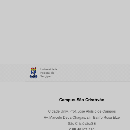
Campus São Cristóvão
Cidade Univ. Prof. José Aloísio de Campos
Av. Marcelo Deda Chagas, s/n, Bairro Rosa Elze
São Cristóvão/SE
CEP 49107-230