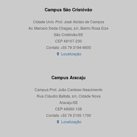
Campus São Cristóvão
Cidade Univ. Prof. José Aloísio de Campos
Av. Marcelo Deda Chagas, s/n, Bairro Rosa Elze
São Cristóvão/SE
CEP 49107-230
Localização
Campus Aracaju
Campus Prof. João Cardoso Nascimento
Rua Cláudio Batista, s/n, Cidade Nova
Aracaju/SE
CEP 49060-108
Localização