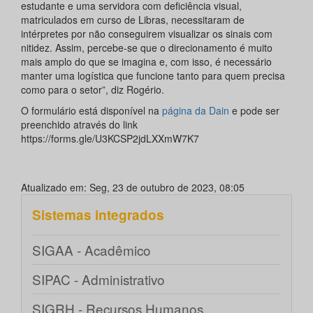
estudante e uma servidora com deficiência visual,
matriculados em curso de Libras, necessitaram de
intérpretes por não conseguirem visualizar os sinais com
nitidez. Assim, percebe-se que o direcionamento é muito
mais amplo do que se imagina e, com isso, é necessário
manter uma logística que funcione tanto para quem precisa
como para o setor”, diz Rogério.
O formulário está disponível na
página da Dain
e pode ser
preenchido através do link
https://forms.gle/U3KCSP2jdLXXmW7K7
Atualizado em: Seg, 23 de outubro de 2023, 08:05
Sistemas integrados
SIGAA - Acadêmico
SIPAC - Administrativo
SIGRH - Recursos Humanos