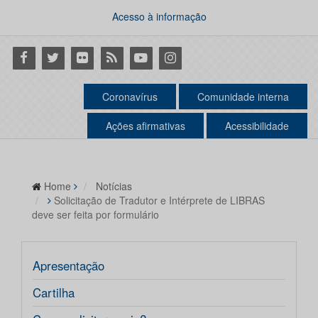
Acesso à informação
Facebook
Twitter
Flickr
RSS
Youtube
Instagram
Coronavírus
Comunidade interna
Ações afirmativas
Acessibilidade
Home
Notícias
Solicitação de Tradutor e Intérprete de LIBRAS
deve ser feita por formulário
Apresentação
Cartilha