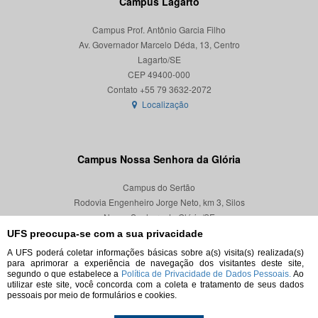
Campus Lagarto
Campus Prof. Antônio Garcia Filho
Av. Governador Marcelo Déda, 13, Centro
Lagarto/SE
CEP 49400-000
Localização
Campus Nossa Senhora da Glória
Campus do Sertão
Rodovia Engenheiro Jorge Neto, km 3, Silos
Nossa Senhora da Glória/SE
CEP 49680-000
UFS preocupa-se com a sua privacidade
A UFS poderá coletar informações básicas sobre a(s) visita(s) realizada(s)
Localização
para aprimorar a experiência de navegação dos visitantes deste site,
segundo o que estabelece a
Política de Privacidade de Dados Pessoais.
Ao
utilizar este site, você concorda com a coleta e tratamento de seus dados
pessoais por meio de formulários e cookies.