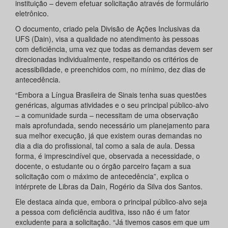
instituição – devem efetuar solicitação através de formulário
eletrônico.
O documento, criado pela Divisão de Ações Inclusivas da
UFS (Dain), visa a qualidade no atendimento às pessoas
com deficiência, uma vez que todas as demandas devem ser
direcionadas individualmente, respeitando os critérios de
acessibilidade, e preenchidos com, no mínimo, dez dias de
antecedência.
“Embora a Língua Brasileira de Sinais tenha suas questões
genéricas, algumas atividades e o seu principal público-alvo
– a comunidade surda – necessitam de uma observação
mais aprofundada, sendo necessário um planejamento para
sua melhor execução, já que existem ouras demandas no
dia a dia do profissional, tal como a sala de aula. Dessa
forma, é imprescindível que, observada a necessidade, o
docente, o estudante ou o órgão parceiro façam a sua
solicitação com o máximo de antecedência”, explica o
intérprete de Libras da Dain, Rogério da Silva dos Santos.
Ele destaca ainda que, embora o principal público-alvo seja
a pessoa com deficiência auditiva, isso não é um fator
excludente para a solicitação. “Já tivemos casos em que um