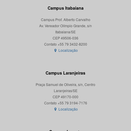
Campus Itabaiana
Campus Prof. Alberto Carvalho
Av. Vereador Olímpio Grande, s/n
Itabaiana/SE
CEP 49506-036
Localização
Campus Laranjeiras
Praça Samuel de Oliveira, s/n, Centro
Laranjeiras/SE
CEP 49170-000
Localização